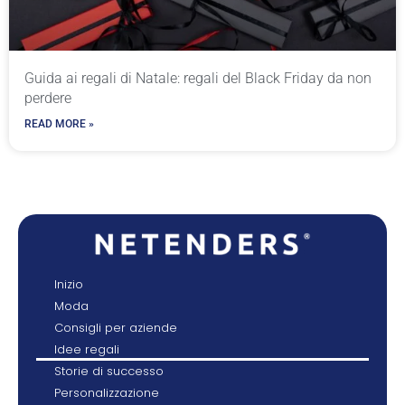
Guida ai regali di Natale: regali del Black Friday da non
perdere
READ MORE »
Inizio
Moda
Consigli per aziende
Idee regali
Storie di successo
Personalizzazione