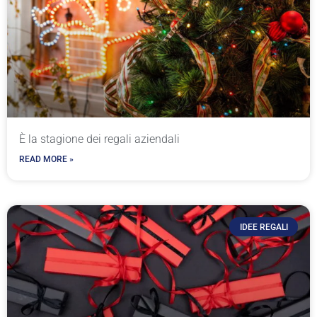
È la stagione dei regali aziendali
READ MORE »
IDEE REGALI